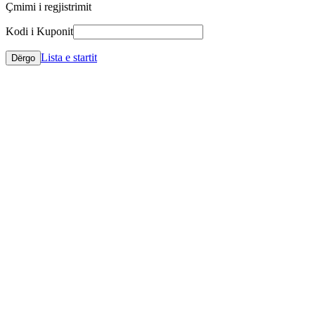
Çmimi i regjistrimit
Kodi i Kuponit
Lista e startit
Dërgo